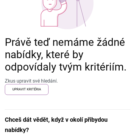
Právě teď nemáme žádné
nabídky, které by
odpovídaly tvým kritériím.
Zkus upravit své hledání.
UPRAVIT KRITÉRIA
Chceš dát vědět, když v okolí přibydou
nabídky?