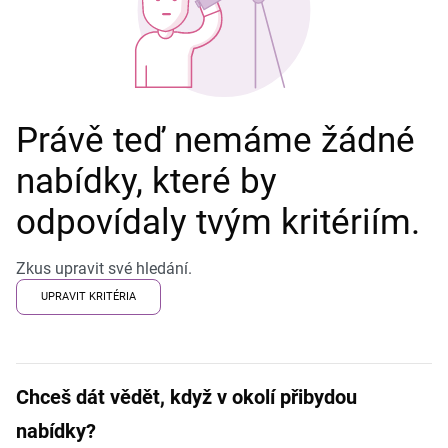
Právě teď nemáme žádné
nabídky, které by
odpovídaly tvým kritériím.
Zkus upravit své hledání.
UPRAVIT KRITÉRIA
Chceš dát vědět, když v okolí přibydou
nabídky?