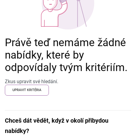
Právě teď nemáme žádné
nabídky, které by
odpovídaly tvým kritériím.
Zkus upravit své hledání.
UPRAVIT KRITÉRIA
Chceš dát vědět, když v okolí přibydou
nabídky?