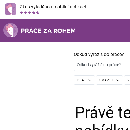
Zkus vyladěnou mobilní aplikaci
Odkud vyrážíš do práce?
Odkud vyrážíš do práce?
PLAT
ÚVAZEK
V
Právě 