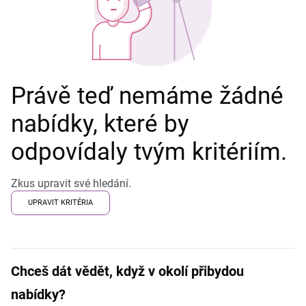
Právě teď nemáme žádné
nabídky, které by
odpovídaly tvým kritériím.
Zkus upravit své hledání.
UPRAVIT KRITÉRIA
Chceš dát vědět, když v okolí přibydou
nabídky?