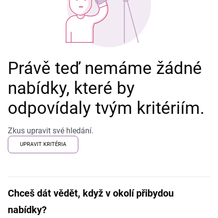
Právě teď nemáme žádné
nabídky, které by
odpovídaly tvým kritériím.
Zkus upravit své hledání.
UPRAVIT KRITÉRIA
Chceš dát vědět, když v okolí přibydou
nabídky?