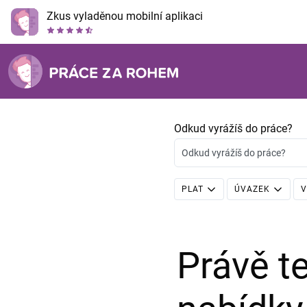
Zkus vyladěnou mobilní aplikaci
Odkud vyrážíš do práce?
Odkud vyrážíš do práce?
PLAT
ÚVAZEK
V
Právě 