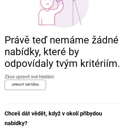
Právě teď nemáme žádné
nabídky, které by
odpovídaly tvým kritériím.
Zkus upravit své hledání.
UPRAVIT KRITÉRIA
Chceš dát vědět, když v okolí přibydou
nabídky?