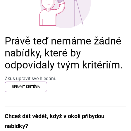
Právě teď nemáme žádné
nabídky, které by
odpovídaly tvým kritériím.
Zkus upravit své hledání.
UPRAVIT KRITÉRIA
Chceš dát vědět, když v okolí přibydou
nabídky?