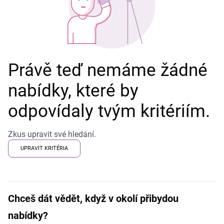
Právě teď nemáme žádné
nabídky, které by
odpovídaly tvým kritériím.
Zkus upravit své hledání.
UPRAVIT KRITÉRIA
Chceš dát vědět, když v okolí přibydou
nabídky?