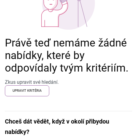
Právě teď nemáme žádné
nabídky, které by
odpovídaly tvým kritériím.
Zkus upravit své hledání.
UPRAVIT KRITÉRIA
Chceš dát vědět, když v okolí přibydou
nabídky?