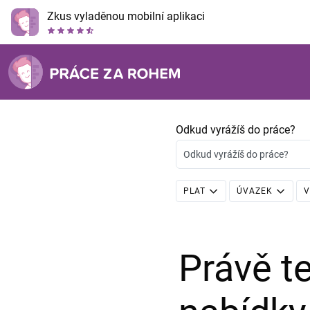
Zkus vyladěnou mobilní aplikaci
Odkud vyrážíš do práce?
Odkud vyrážíš do práce?
PLAT
ÚVAZEK
V
Právě 