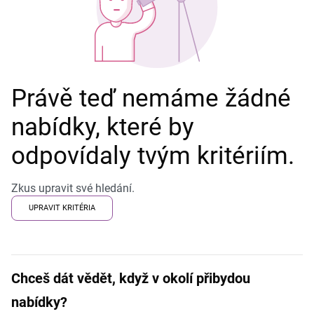
Právě teď nemáme žádné
nabídky, které by
odpovídaly tvým kritériím.
Zkus upravit své hledání.
UPRAVIT KRITÉRIA
Chceš dát vědět, když v okolí přibydou
nabídky?