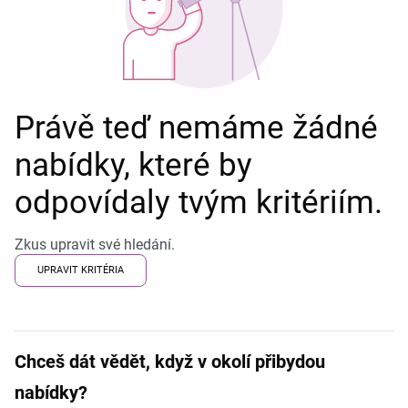
Právě teď nemáme žádné
nabídky, které by
odpovídaly tvým kritériím.
Zkus upravit své hledání.
UPRAVIT KRITÉRIA
Chceš dát vědět, když v okolí přibydou
nabídky?