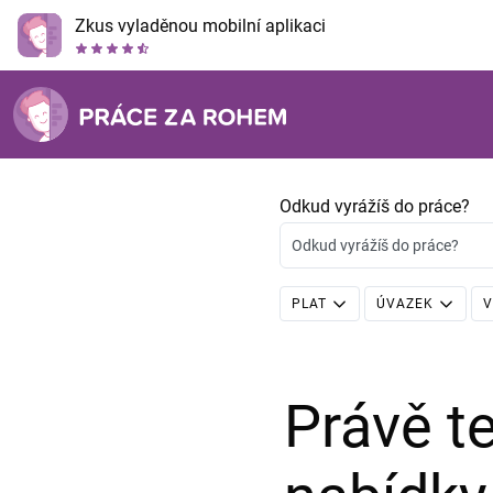
Zkus vyladěnou mobilní aplikaci
Odkud vyrážíš do práce?
Odkud vyrážíš do práce?
PLAT
ÚVAZEK
V
Právě 