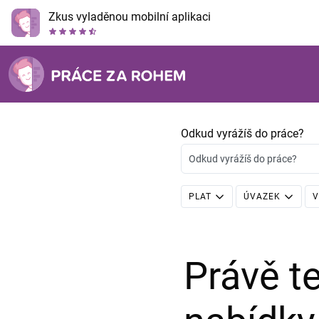
Zkus vyladěnou mobilní aplikaci
Odkud vyrážíš do práce?
Odkud vyrážíš do práce?
PLAT
ÚVAZEK
V
Právě 