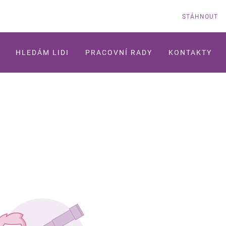
STÁHNOUT
HLEDÁM LIDI
PRACOVNÍ RADY
KONTAKTY