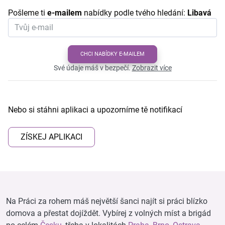
Pošleme ti
e-mailem
nabídky podle tvého hledání:
Libavá
CHCI NABÍDKY E-MAILEM
Své údaje máš v bezpečí.
Zobrazit více
Nebo si stáhni aplikaci a upozorníme tě notifikací
ZÍSKEJ APLIKACI
Na Práci za rohem máš největší šanci najít si práci blízko
domova a přestat dojíždět. Vybírej z volných míst a brigád