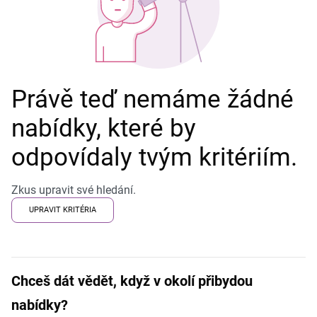
Právě teď nemáme žádné
nabídky, které by
odpovídaly tvým kritériím.
Zkus upravit své hledání.
UPRAVIT KRITÉRIA
Chceš dát vědět, když v okolí přibydou
nabídky?