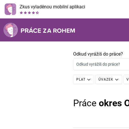
Zkus vyladěnou mobilní aplikaci
Odkud vyrážíš do práce?
Odkud vyrážíš do práce?
PLAT
ÚVAZEK
V
Práce
okres 