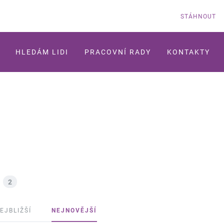
STÁHNOUT
HLEDÁM LIDI
PRACOVNÍ RADY
KONTAKTY
2
EJBLIŽŠÍ
NEJNOVĚJŠÍ