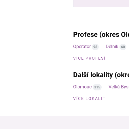
Profese (okres O
Operátor
Dělník
98
60
VÍCE PROFESÍ
Další lokality (o
Olomouc
Velká Byst
315
VÍCE LOKALIT