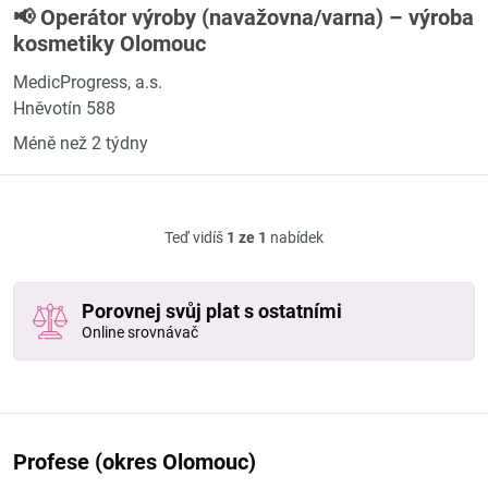
📢 Operátor výroby (navažovna/varna) – výroba
kosmetiky Olomouc
MedicProgress, a.s.
Hněvotín 588
Méně než 2 týdny
Teď vidíš
1 ze 1
nabídek
Porovnej svůj plat s ostatními
Online srovnávač
Profese (okres Olomouc)