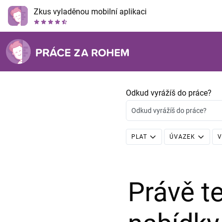
Zkus vyladěnou mobilní aplikaci
Odkud vyrážíš do práce?
Odkud vyrážíš do práce?
PLAT
ÚVAZEK
V
Právě 