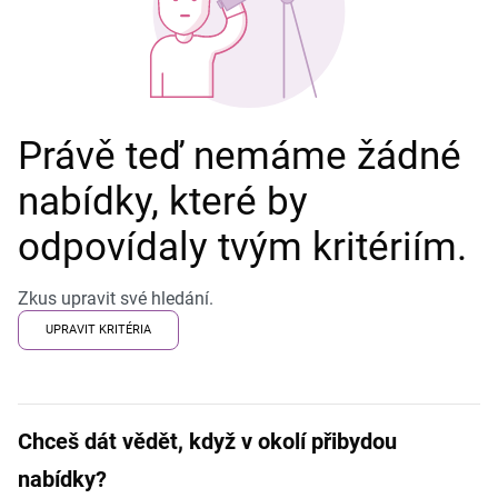
Právě teď nemáme žádné
nabídky, které by
odpovídaly tvým kritériím.
Zkus upravit své hledání.
UPRAVIT KRITÉRIA
Chceš dát vědět, když v okolí přibydou
nabídky?