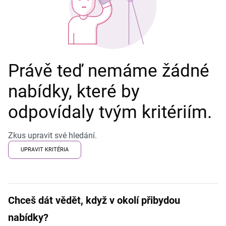
Právě teď nemáme žádné
nabídky, které by
odpovídaly tvým kritériím.
Zkus upravit své hledání.
UPRAVIT KRITÉRIA
Chceš dát vědět, když v okolí přibydou
nabídky?