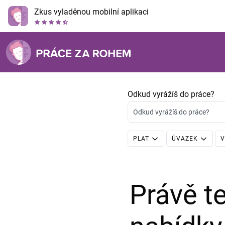
Zkus vyladěnou mobilní aplikaci
Odkud vyrážíš do práce?
Odkud vyrážíš do práce?
PLAT
ÚVAZEK
V
Právě 