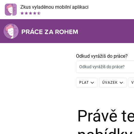
Zkus vyladěnou mobilní aplikaci
Odkud vyrážíš do práce?
Odkud vyrážíš do práce?
PLAT
ÚVAZEK
V
Právě 