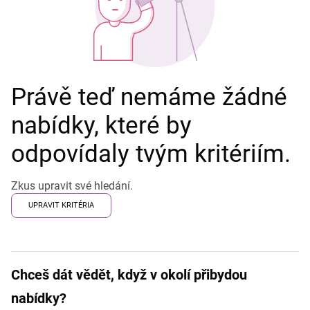
Právě teď nemáme žádné
nabídky, které by
odpovídaly tvým kritériím.
Zkus upravit své hledání.
UPRAVIT KRITÉRIA
Chceš dát vědět, když v okolí přibydou
nabídky?