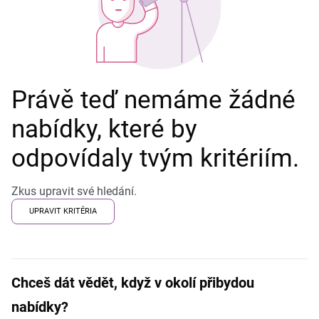
Právě teď nemáme žádné
nabídky, které by
odpovídaly tvým kritériím.
Zkus upravit své hledání.
UPRAVIT KRITÉRIA
Chceš dát vědět, když v okolí přibydou
nabídky?