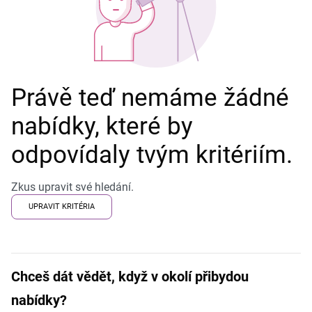
Právě teď nemáme žádné
nabídky, které by
odpovídaly tvým kritériím.
Zkus upravit své hledání.
UPRAVIT KRITÉRIA
Chceš dát vědět, když v okolí přibydou
nabídky?