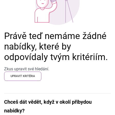
Právě teď nemáme žádné
nabídky, které by
odpovídaly tvým kritériím.
Zkus upravit své hledání.
UPRAVIT KRITÉRIA
Chceš dát vědět, když v okolí přibydou
nabídky?