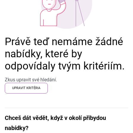
Právě teď nemáme žádné
nabídky, které by
odpovídaly tvým kritériím.
Zkus upravit své hledání.
UPRAVIT KRITÉRIA
Chceš dát vědět, když v okolí přibydou
nabídky?