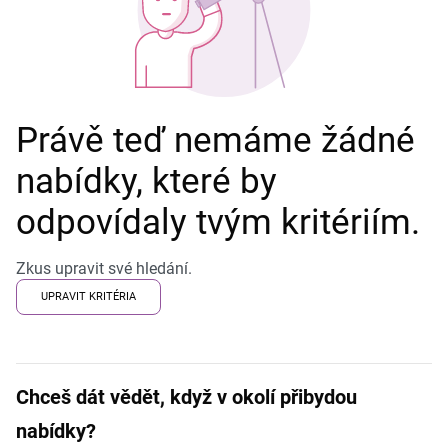
Právě teď nemáme žádné
nabídky, které by
odpovídaly tvým kritériím.
Zkus upravit své hledání.
UPRAVIT KRITÉRIA
Chceš dát vědět, když v okolí přibydou
nabídky?