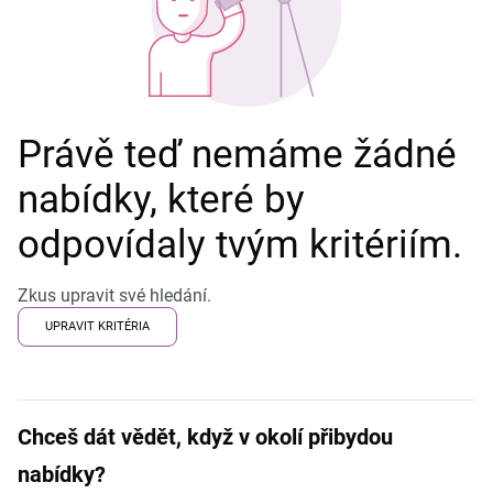
Právě teď nemáme žádné
nabídky, které by
odpovídaly tvým kritériím.
Zkus upravit své hledání.
UPRAVIT KRITÉRIA
Chceš dát vědět, když v okolí přibydou
nabídky?