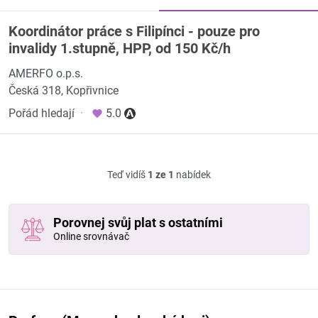
Koordinátor práce s Filipínci - pouze pro
invalidy 1.stupně, HPP, od 150 Kč/h
AMERFO o.p.s.
Česká 318, Kopřivnice
Pořád hledají
·
5.0
Teď vidíš
1 ze 1
nabídek
Porovnej svůj plat s ostatními
Online srovnávač