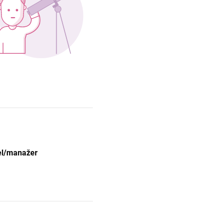
el/manažer