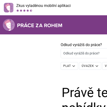
Zkus vyladěnou mobilní aplikaci
Odkud vyrážíš do práce?
Odkud vyrážíš do práce?
PLAT
ÚVAZEK
V
Právě 