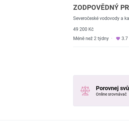
ZODPOVĚDNÝ PR
Severočeské vodovody a kan
49 200 Kč
Méně než 2 týdny
·
3.7
Porovnej svůj
Online srovnávač