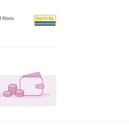
d Nisou