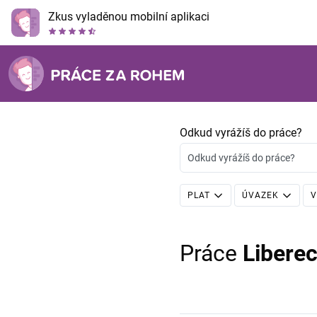
Zkus vyladěnou mobilní aplikaci
Odkud vyrážíš do práce?
Odkud vyrážíš do práce?
PLAT
ÚVAZEK
V
Práce
Libere