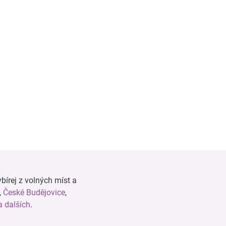
bírej z volných míst a
,
České Budějovice
,
 dalších
.