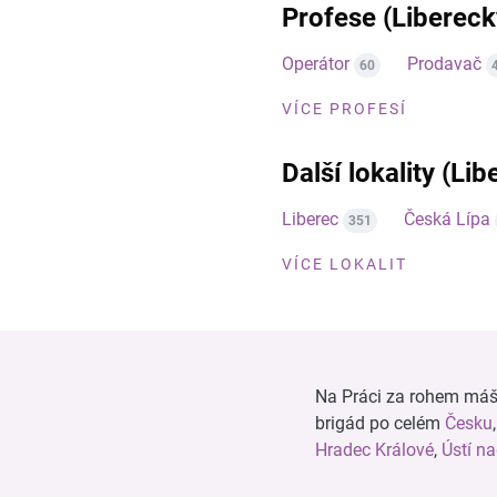
Profese (Libereck
Operátor
Prodavač
60
VÍCE PROFESÍ
Další lokality (Lib
Liberec
Česká Lípa
351
VÍCE LOKALIT
Na Práci za rohem máš n
brigád po celém
Česku
Hradec Králové
,
Ústí n