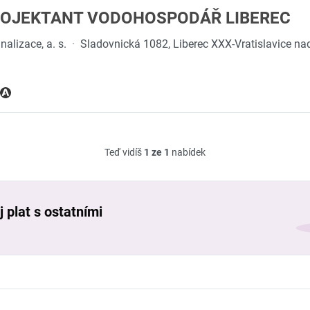
OJEKTANT VODOHOSPODÁŘ LIBEREC
alizace, a. s.
·
Sladovnická 1082, Liberec XXX-Vratislavice na
Teď vidíš
1 ze 1
nabídek
 plat s ostatními