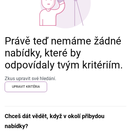
Právě teď nemáme žádné
nabídky, které by
odpovídaly tvým kritériím.
Zkus upravit své hledání.
UPRAVIT KRITÉRIA
Chceš dát vědět, když v okolí přibydou
nabídky?