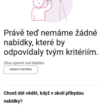
Právě teď nemáme žádné
nabídky, které by
odpovídaly tvým kritériím.
Zkus upravit své hledání.
UPRAVIT KRITÉRIA
Chceš dát vědět, když v okolí přibydou
nabídky?