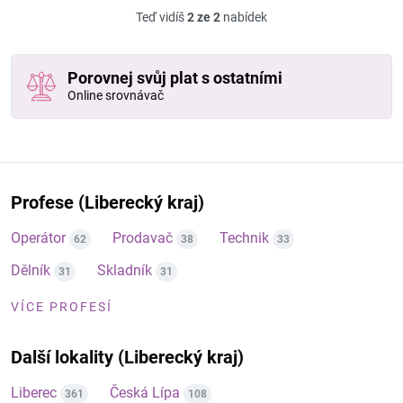
Teď vidíš
2 ze 2
nabídek
Porovnej svůj plat s ostatními
Online srovnávač
Profese (Liberecký kraj)
Operátor
Prodavač
Technik
62
38
33
Dělník
Skladník
31
31
VÍCE PROFESÍ
Další lokality (Liberecký kraj)
Liberec
Česká Lípa
361
108