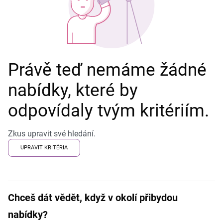
Právě teď nemáme žádné
nabídky, které by
odpovídaly tvým kritériím.
Zkus upravit své hledání.
UPRAVIT KRITÉRIA
Chceš dát vědět, když v okolí přibydou
nabídky?