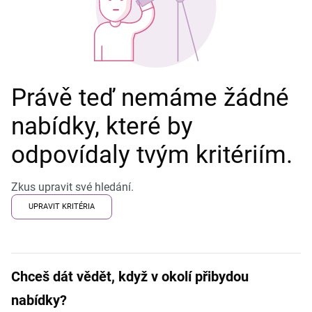
Právě teď nemáme žádné
nabídky, které by
odpovídaly tvým kritériím.
Zkus upravit své hledání.
UPRAVIT KRITÉRIA
Chceš dát vědět, když v okolí přibydou
nabídky?