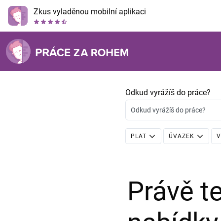
Zkus vyladěnou mobilní aplikaci
Odkud vyrážíš do práce?
Odkud vyrážíš do práce?
PLAT
ÚVAZEK
V
Právě 