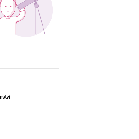
nství