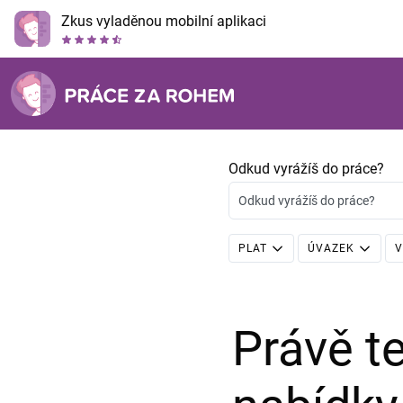
Zkus vyladěnou mobilní aplikaci
Odkud vyrážíš do práce?
Odkud vyrážíš do práce?
PLAT
ÚVAZEK
V
Právě 