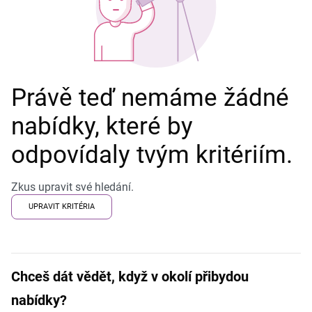
Právě teď nemáme žádné
nabídky, které by
odpovídaly tvým kritériím.
Zkus upravit své hledání.
UPRAVIT KRITÉRIA
Chceš dát vědět, když v okolí přibydou
nabídky?