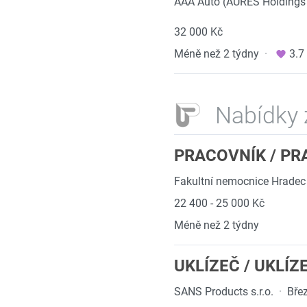
AAA Auto (AURES Holdings 
32 000 Kč
Méně než 2 týdny
·
3.7
Nabídky 
PRACOVNÍK / PR
Fakultní nemocnice Hradec
22 400 - 25 000 Kč
Méně než 2 týdny
UKLÍZEČ / UKLÍZE
SANS Products s.r.o.
·
Bře