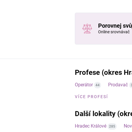
Porovnej svůj
Online srovnávač
Profese (okres Hr
Operátor
Prodavač
44
VÍCE PROFESÍ
Další lokality (ok
Hradec Králové
Nov
285