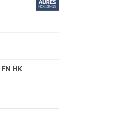
 FN HK