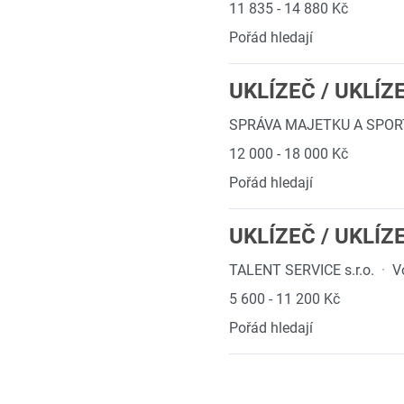
11 835 - 14 880 Kč
Pořád hledají
UKLÍZEČ / UKLÍZ
SPRÁVA MAJETKU A SPOR
12 000 - 18 000 Kč
Pořád hledají
UKLÍZEČ / UKLÍZ
TALENT SERVICE s.r.o.
·
V
5 600 - 11 200 Kč
Pořád hledají