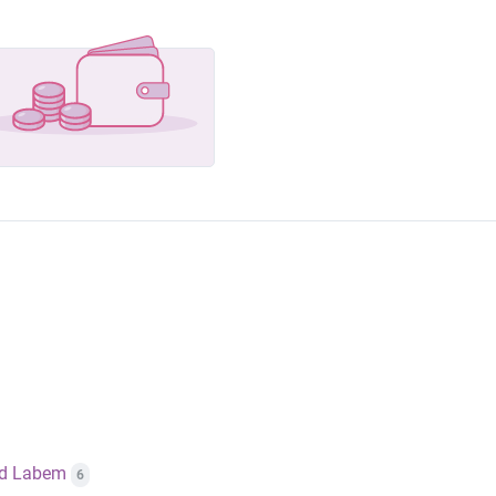
ad Labem
6