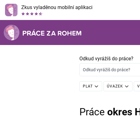
Zkus vyladěnou mobilní aplikaci
Odkud vyrážíš do práce?
Odkud vyrážíš do práce?
PLAT
ÚVAZEK
V
Práce
okres 