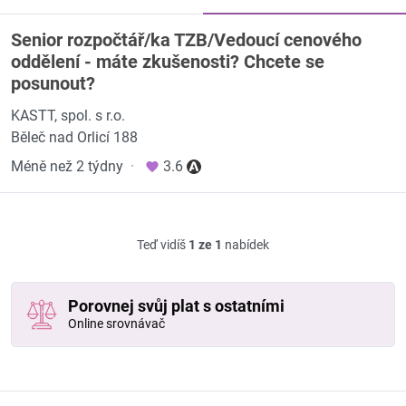
Senior rozpočtář/ka TZB/Vedoucí cenového
oddělení - máte zkušenosti? Chcete se
posunout?
KASTT, spol. s r.o.
Běleč nad Orlicí 188
Méně než 2 týdny
·
3.6
Teď vidíš
1 ze 1
nabídek
Porovnej svůj plat s ostatními
Online srovnávač