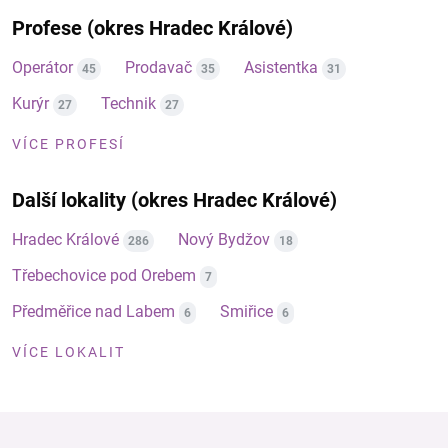
Profese (okres Hradec Králové)
Operátor
Prodavač
Asistentka
45
35
31
Kurýr
Technik
27
27
VÍCE PROFESÍ
Další lokality (okres Hradec Králové)
Hradec Králové
Nový Bydžov
286
18
Třebechovice pod Orebem
7
Předměřice nad Labem
Smiřice
6
6
VÍCE LOKALIT