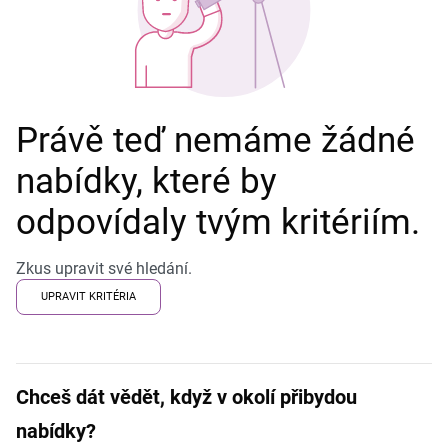
Právě teď nemáme žádné
nabídky, které by
odpovídaly tvým kritériím.
Zkus upravit své hledání.
UPRAVIT KRITÉRIA
Chceš dát vědět, když v okolí přibydou
nabídky?