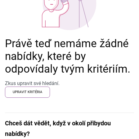
Právě teď nemáme žádné
nabídky, které by
odpovídaly tvým kritériím.
Zkus upravit své hledání.
UPRAVIT KRITÉRIA
Chceš dát vědět, když v okolí přibydou
nabídky?