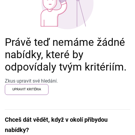
Právě teď nemáme žádné
nabídky, které by
odpovídaly tvým kritériím.
Zkus upravit své hledání.
UPRAVIT KRITÉRIA
Chceš dát vědět, když v okolí přibydou
nabídky?