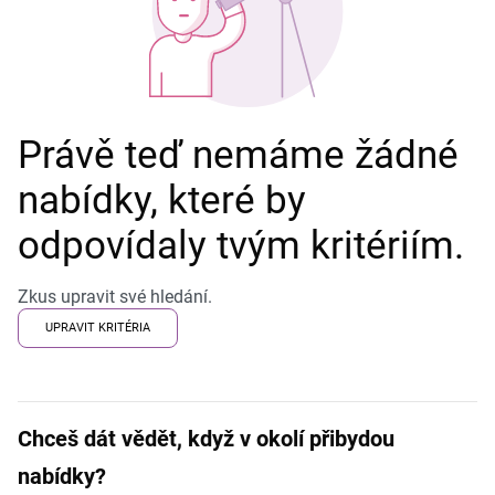
Právě teď nemáme žádné
nabídky, které by
odpovídaly tvým kritériím.
Zkus upravit své hledání.
UPRAVIT KRITÉRIA
Chceš dát vědět, když v okolí přibydou
nabídky?