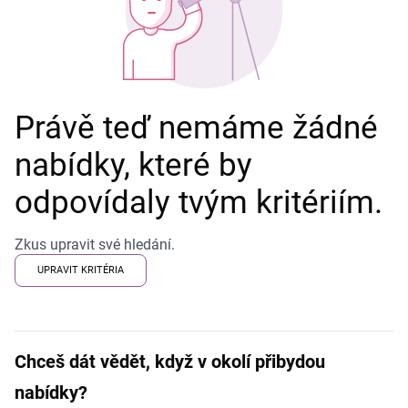
Právě teď nemáme žádné
nabídky, které by
odpovídaly tvým kritériím.
Zkus upravit své hledání.
UPRAVIT KRITÉRIA
Chceš dát vědět, když v okolí přibydou
nabídky?