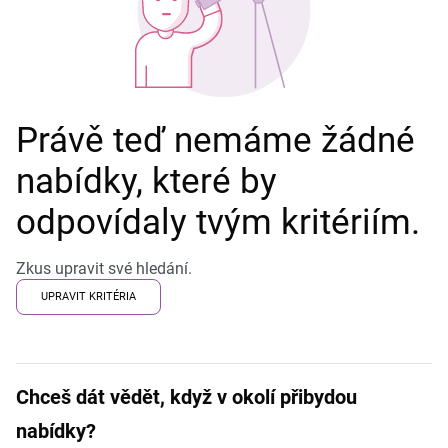
Právě teď nemáme žádné
nabídky, které by
odpovídaly tvým kritériím.
Zkus upravit své hledání.
UPRAVIT KRITÉRIA
Chceš dát vědět, když v okolí přibydou
nabídky?